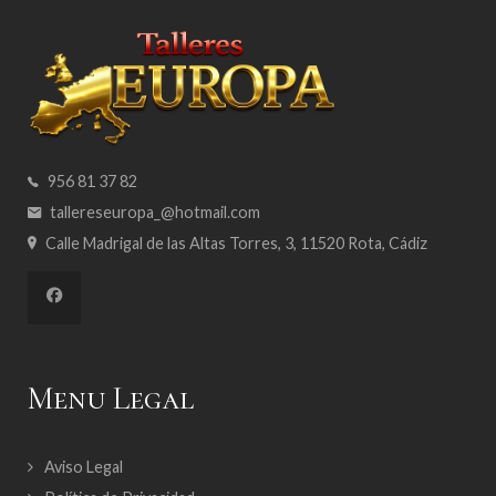
956 81 37 82
tallereseuropa_@hotmail.com
Calle Madrigal de las Altas Torres, 3, 11520 Rota, Cádiz
Menu Legal
Aviso Legal